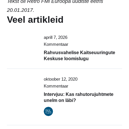
Tekst oli Retro FMi Euroopa uudiste eetris
20.01.2017.
Veel artikleid
aprill 7, 2026
Kommentaar
Rahvusvahelise Kaitseuuringute
Keskuse loomislugu
oktoober 12, 2020
Kommentaar
Intervjuu: Kas rahutorujuhtmete
unelm on läbi?